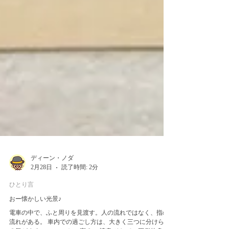
ディーン・ノダ
2月28日
読了時間: 2分
ひとり言
おー懐かしい光景♪