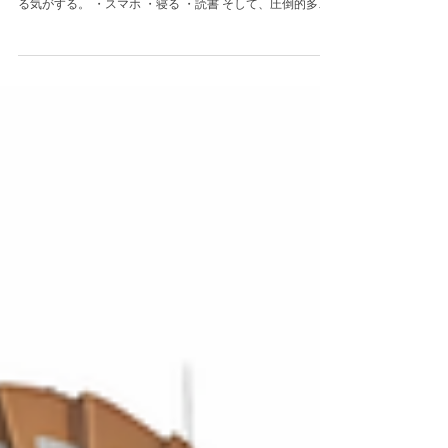
電車の中で、ふと周りを見渡す。人の流れではなく、指の
流れがある。 車内での過ごし方は、大きく三つに分けられ
る気がする。 ・スマホ ・寝る ・読書 そして、圧倒的多数
はスマホだ。体感では九割。先日など、 シート一列、全員
がスマホ を見ていた。 当たり前、といえば当たり前。けれ
ど、改めて眺めてみると、どこか異様でもある。 誰が決め
たわけでもないのに、示し合わせたように、 同じ姿勢、同
じ角度で、 同じ光 を見つめている。 人間って、こんなに
静かにそろう生き物だっただろうか。 そんなことを思って
いた矢先、昨日、 懐かしい光景 に出会った。 年配の男性
が、新聞を読んでいた。 日経新聞を、きれいに縦に折り、
さらに半分に整えて。 ああ、この折り方。昔はよく見た
し、なんなら自分もやっていた。 いまでは、ちょっとした
希少種 だ。 そこで、ぼんやり考えた。スマホで読むニュー
スと、新聞で読むニュースは、何が違うのだろう。 結論か
ら言うと、こんな構図が浮かんだ。 スマホは「友だち」。
新聞は「先生」。 スマホは、自分が読みたいものを読む。
興味のある話題、気の合う論調。