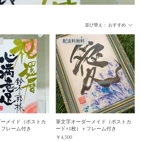
並び替え：
おすすめ
配送料無料
ダーメイド（ポストカ
筆文字オーダーメイド（ポストカ
＋フレーム付き
ード×1枚）＋フレーム付き
価格
￥4,500