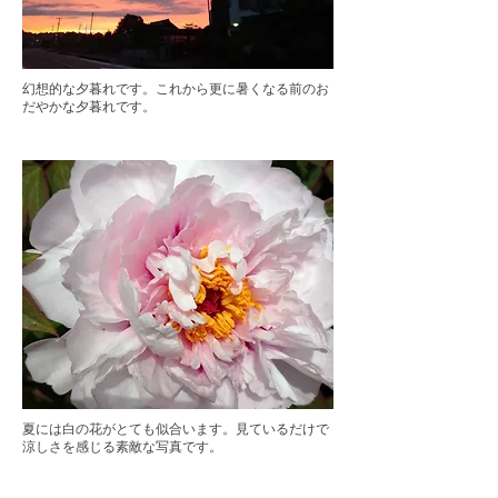
幻想的な夕暮れです。これから更に暑くなる前のお
だやかな夕暮れです。
夏には白の花がとても似合います。見ているだけで
涼しさを感じる素敵な写真です。