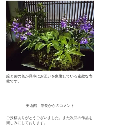
緑と紫の色が見事にお互いを象徴している素敵な壱
枚です。
美術館 館長からのコメント
ご投稿ありがとうございました。また次回の作品を
楽しみにしております。