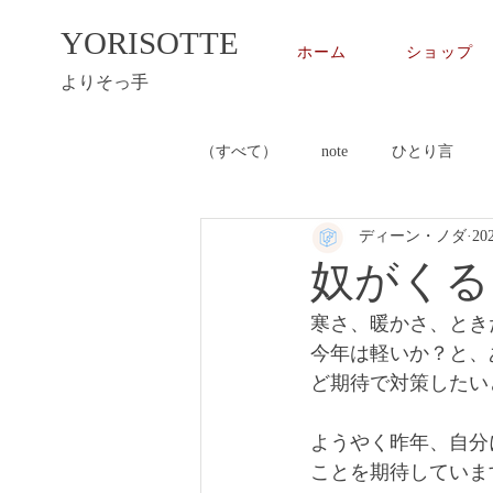
YORISOTTE
ホーム
ショップ
よりそっ手
（すべて）
note
ひとり言
ディーン・ノダ
20
奴がくる
寒さ、暖かさ、とき
今年は軽いか？と、
ど期待で対策したい
ようやく昨年、自分
ことを期待していま