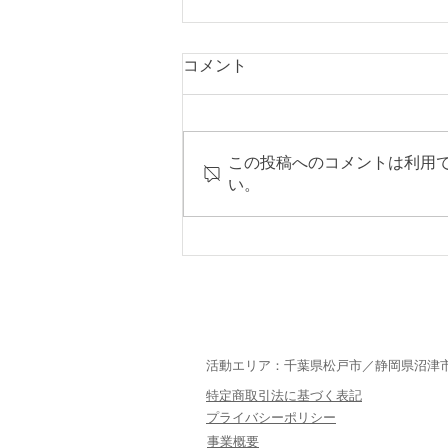
コメント
この投稿へのコメントは利用
頼りになるなぁ。
い。
活動エリア：千葉県松戸市／静岡県沼津
特定商取引法に基づく表記
プライバシーポリシー
​事業概要