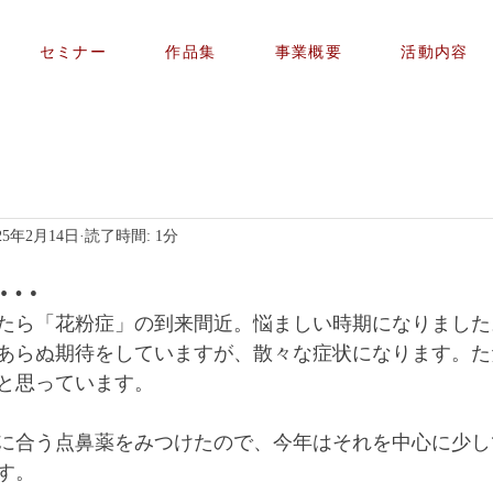
セミナー
作品集
事業概要
活動内容
25年2月14日
読了時間: 1分
…
たら「花粉症」の到来間近。悩ましい時期になりました
あらぬ期待をしていますが、散々な症状になります。た
と思っています。
に合う点鼻薬をみつけたので、今年はそれを中心に少し
す。