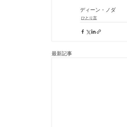
ディーン・ノダ
ひとり言
最新記事