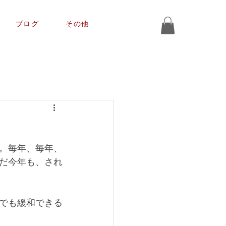
ブログ
その他
。毎年、毎年、
だ今年も、され
でも緩和できる