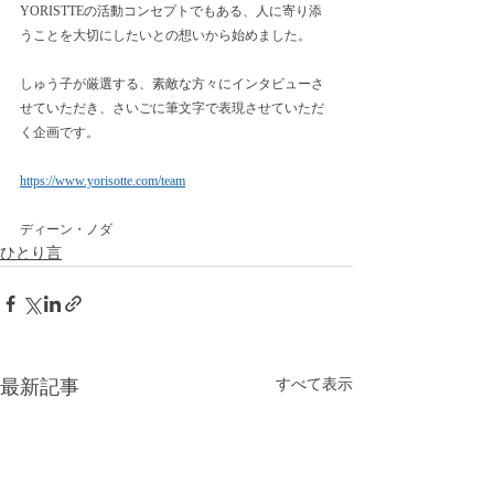
YORISTTEの活動コンセプトでもある、人に寄り添
うことを大切にしたいとの想いから始めました。
しゅう子が厳選する、素敵な方々にインタビューさ
せていただき、さいごに筆文字で表現させていただ
く企画です。
https://www.yorisotte.com/team
ディーン・ノダ
ひとり言
最新記事
すべて表示