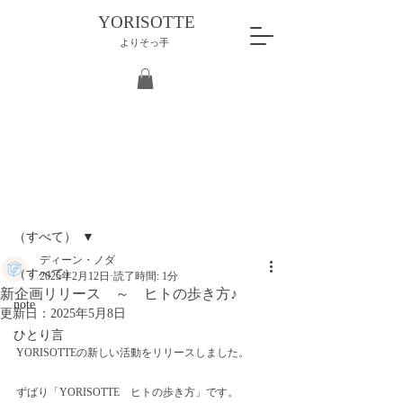
YORISOTTE
よりそっ手
記事
（すべて）
ディーン・ノダ
（すべて）
2025年2月12日
読了時間: 1分
新企画リリース ～ ヒトの歩き方♪
note
更新日：
2025年5月8日
ひとり言
YORISOTTEの新しい活動をリリースしました。
ずばり「YORISOTTE　ヒトの歩き方」です。