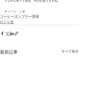
テムから色々と歴史、学びがありますね。
ディーン・ノダ
コーヒー
タンブラー
形状
ひとり言
最新記事
すべて表示