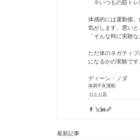
　※いつもの筋トレ
体感的には運動後、
気がします。悪いと
「そんな時に実験な
ただ体のネガティブ
になるかの実験です
ディーン・ノダ
体調不良
運動
ひとり言
最新記事