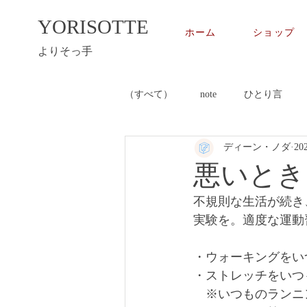
YORISOTTE
ホーム
ショップ
よりそっ手
（すべて）
note
ひとり言
ディーン・ノダ
20
悪いとき
不規則な生活が続き
実験を。適度な運動
・ウォーキングをい
・ストレッチをいつ
　※いつものランニ