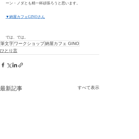
ーン・ノダとも精一杯頑張ろうと思います。
▼納屋カフェGINOさん
では、では。
筆文字
ワークショップ
納屋カフェ GINO
ひとり言
最新記事
すべて表示